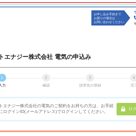
お申し込み手続きで
お困りの場合は
お問い合わせください
トエナジー株式会社 電気の申込み
入力
確認
請求先の登録
完
トエナジー株式会社の電気のご契約をお持ちの方は、お手続
ロ
にログインID(メールアドレス)でログインしてください。