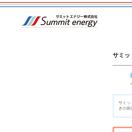
サミッ
サミッ
きの前