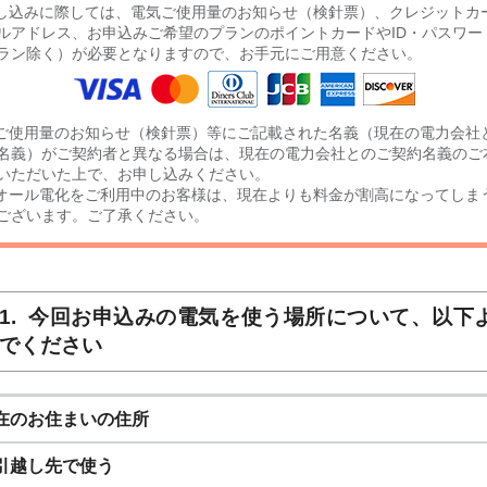
し込みに際しては、電気ご使用量のお知らせ（検針票）、クレジットカ
ルアドレス、お申込みご希望のプランのポイントカードやID・パスワー
ラン除く）が必要となりますので、お手元にご用意ください。
ご使用量のお知らせ（検針票）等にご記載された名義（現在の電力会社
名義）がご契約者と異なる場合は、現在の電力会社とのご契約名義のご
いただいた上で、お申し込みください。
オール電化をご利用中のお客様は、現在よりも料金が割高になってしま
ございます。ご了承ください。
今回お申込みの電気を使う場所について、以下
でください
在のお住まいの住所
引越し先で使う